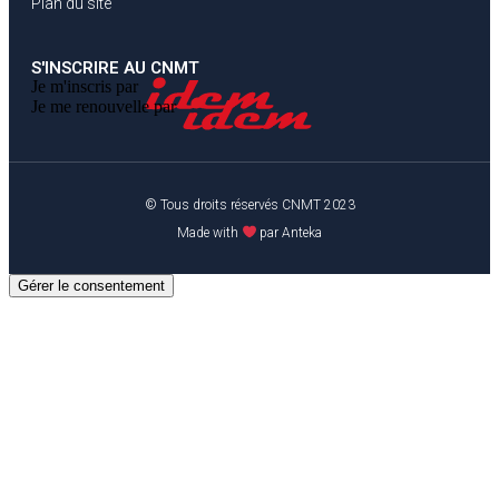
Plan du site
S'INSCRIRE AU CNMT
Je m'inscris par
Je me renouvelle par
© Tous droits réservés CNMT 2023
Made with
par Anteka
Gérer le consentement