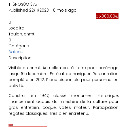
T-6NOS0Q1375
Published 22/11/2023 - 8 mois ago
55,000.00€
Localité
Toulon, cnmt.
Catégorie
Bateau
Description
Visible au cnmt. Actuellement à terre pour carénage
jusqu 10 décembre. En état de naviguer. Restauration
complète en 2012. Place disponible pour personnel en
activité.
Construit en 1947, classé monument historique,
financement acquis du ministère de la culture pour
gros entretien, coque, voiles moteur. Participation
regates classiques. Tres bien entretenu.