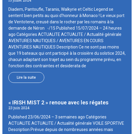
15 juillet 2024
Diadem, Pantoufle, Taranis, Walkyrie et Celtic Legend se
sentent bien petits au quoi d'honneur à Monaco ! Le vieux port
de Ventotene, creusé dans le rocher par les romains à la
demande de Néron -/15 Published 15/07/2024 – 24 heures
ago Catégories ACTUALITE ACTUALITE / Actualité générale
AVENTURES NAUTIQUES / AVENTURES EN COURS
AVENTURES NAUTIQUES Description Ce ne sont pas moins
que 19 bateaux qui ont participé à la croisière du solstice 2024,
chacun adaptant son trajet au sein du programme prévu, en
fonction des contraintes et desiderata de
Lire la suite
« IRISH MIST 2 » renoue avec les régates
23 juin 2024
Published 23/06/2024 – 3 semaines ago Catégories
ACTUALITE ACTUALITE / Actualité générale VOILE SPORTIVE
Description Prévue depuis de nombreuses années mais