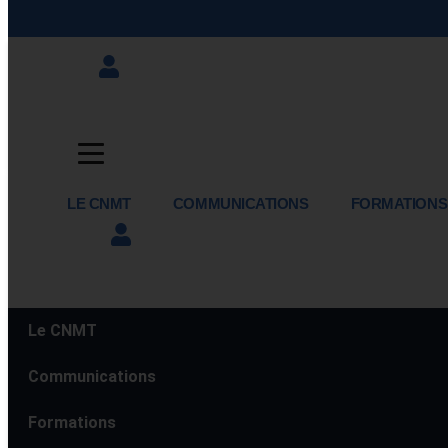
LE CNMT
COMMUNICATIONS
FORMATIONS
Le CNMT
Communications
Formations