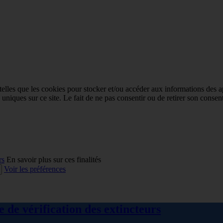
 telles que les cookies pour stocker et/ou accéder aux informations des a
niques sur ce site. Le fait de ne pas consentir ou de retirer son consent
rs
En savoir plus sur ces finalités
Voir les préférences
 de vérification des extincteurs