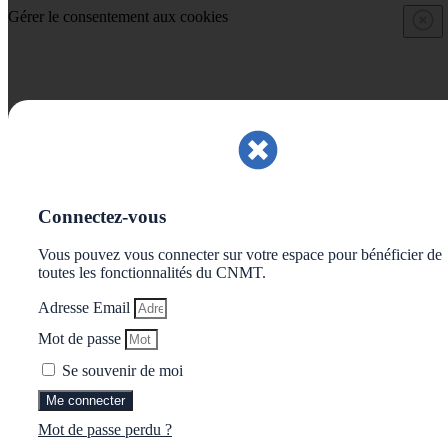
Gérer le consentement aux cookies
Connectez-vous
Vous pouvez vous connecter sur votre espace pour bénéficier de
toutes les fonctionnalités du CNMT.
Adresse Email
Mot de passe
Se souvenir de moi
Me connecter
Mot de passe perdu ?