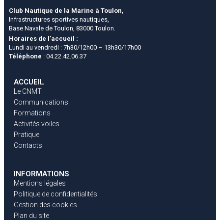
Club Nautique de la Marine à Toulon,
Infrastructures sportives nautiques,
Base Navale de Toulon, 83000 Toulon.
Horaires de l’accueil :
Lundi au vendredi : 7h30/12h00 – 13h30/17h00
Téléphone
: 04.22.42.06.37
ACCUEIL
Le CNMT
Communications
Formations
Activités voiles
Pratique
Contacts
INFORMATIONS
Mentions légales
Politique de confidentialités
Gestion des cookies
Plan du site