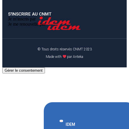
S'INSCRIRE AU CNMT
Je m'inscris par
Je me renouvelle par
© Tous droits réservés CNMT 2023
Made with
par Anteka
Gérer le consentement
IDEM