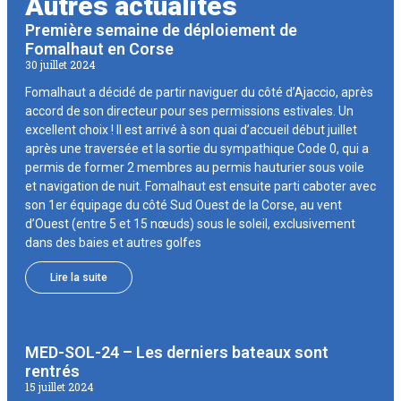
Autres actualités
Première semaine de déploiement de
Fomalhaut en Corse
30 juillet 2024
Fomalhaut a décidé de partir naviguer du côté d’Ajaccio, après
accord de son directeur pour ses permissions estivales. Un
excellent choix ! Il est arrivé à son quai d’accueil début juillet
après une traversée et la sortie du sympathique Code 0, qui a
permis de former 2 membres au permis hauturier sous voile
et navigation de nuit. Fomalhaut est ensuite parti caboter avec
son 1er équipage du côté Sud Ouest de la Corse, au vent
d’Ouest (entre 5 et 15 nœuds) sous le soleil, exclusivement
dans des baies et autres golfes
Lire la suite
MED-SOL-24 – Les derniers bateaux sont
rentrés
15 juillet 2024