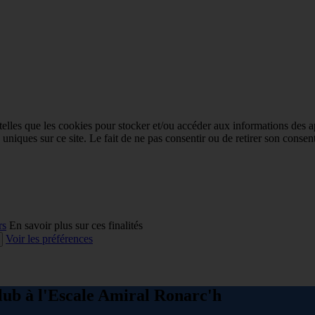
 telles que les cookies pour stocker et/ou accéder aux informations des a
niques sur ce site. Le fait de ne pas consentir ou de retirer son consent
rs
En savoir plus sur ces finalités
Voir les préférences
lub à l'Escale Amiral Ronarc'h