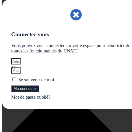
Gérer le consentement aux cookies
Connectez-vous
Vous pouvez vous connecter sur votre espace pour bénéficier de
toutes les fonctionnalités du CNMT.
Se souvenir de moi
Me connecter
Mot de passe oublié?