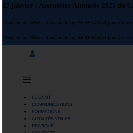
27 janvier : Assemblée Annuelle 2025 du C
22 septembre : Mise en fonction du logiciel RES@BAT pour réserver 
22 septembre : Mise en fonction du logiciel RES@BAT pour réserver 
LE CNMT
COMMUNICATIONS
FORMATIONS
ACTIVITÉS VOILES
PRATIQUE
CONTACTS