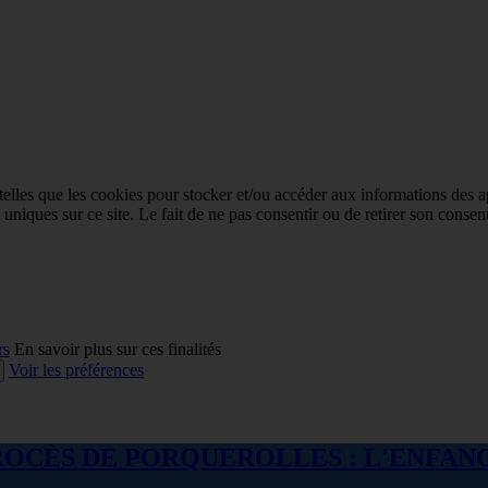
 telles que les cookies pour stocker et/ou accéder aux informations des a
niques sur ce site. Le fait de ne pas consentir ou de retirer son consent
rs
En savoir plus sur ces finalités
Voir les préférences
 : LE PROCÈS DE PORQUEROLLES : L'ENF