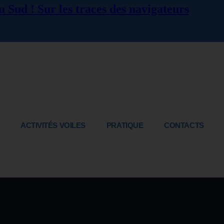
 Sud ! Sur les traces des navigateurs
ACTIVITÉS VOILES
PRATIQUE
CONTACTS