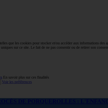
 telles que les cookies pour stocker et/ou accéder aux informations des a
niques sur ce site. Le fait de ne pas consentir ou de retirer son consent
rs
En savoir plus sur ces finalités
Voir les préférences
 : LE PROCÈS DE PORQUEROLLES : L'ENF