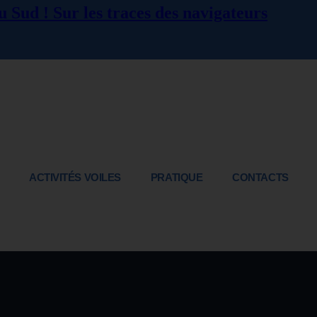
 Sud ! Sur les traces des navigateurs
ACTIVITÉS VOILES
PRATIQUE
CONTACTS