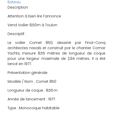
Bateau
Description
Attention à bien lire l’annonce
Vend Voilier 8,50m à Toulon
Descriptif :
Le voilier Comet 850, dessiné par Finot-Conq
architectes navals et construit par le chantier Comar
Yachts, mesure 8,55 mètres de longueur de coque
pour une largeur maximale de 2,94 mètres. Il a été
lancé en 1977.
Présentation générale
Modèle / Nom : Comet 850
Longueur de coque : 8,55 m
Année de lancement : 1977
Type : Monocoque habitable