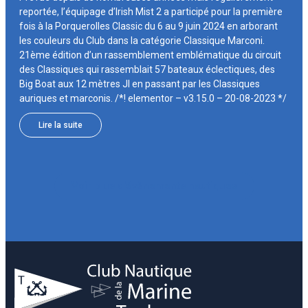
reportée, l’équipage d’Irish Mist 2 a participé pour la première
fois à la Porquerolles Classic du 6 au 9 juin 2024 en arborant
les couleurs du Club dans la catégorie Classique Marconi.
21ème édition d’un rassemblement emblématique du circuit
des Classiques qui rassemblait 57 bateaux éclectiques, des
Big Boat aux 12 mètres JI en passant par les Classiques
auriques et marconis. /*! elementor – v3.15.0 – 20-08-2023 */
Lire la suite
Voir plus d'évènements nautiques