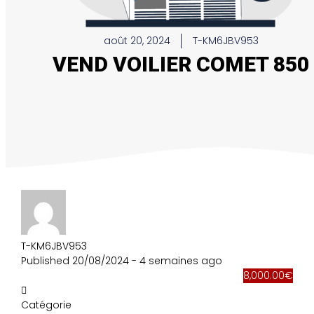
août 20, 2024
T-KM6JBV953
VEND VOILIER COMET 850
T-KM6JBV953
Published 20/08/2024 - 4 semaines ago
8,000.00€
Catégorie