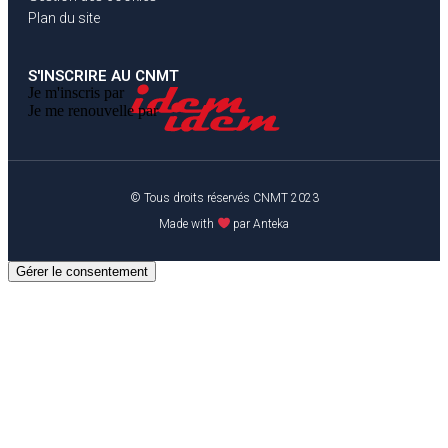
Plan du site
S'INSCRIRE AU CNMT
Je m'inscris par
Je me renouvelle par
© Tous droits réservés CNMT 2023
Made with
par Anteka
Gérer le consentement