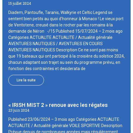
15 juillet 2024
Diadem, Pantoufle, Taranis, Walkyrie et Celtic Legend se
sentent bien petits au quoi d'honneur à Monaco ! Le vieux port
de Ventotene, creusé dans le rocher par les romains à la
demande de Néron -/15 Published 15/07/2024 – 2 mois ago
Catégories ACTUALITE ACTUALITE / Actualité générale
AVENTURES NAUTIQUES / AVENTURES EN COURS
AVENTURES NAUTIQUES Description Ce ne sont pas moins
que 19 bateaux qui ont participé à la croisière du solstice 2024,
chacun adaptant son trajet au sein du programme prévu, en
fonction des contraintes et desiderata de
Lire la suite
« IRISH MIST 2 » renoue avec les régates
23 juin 2024
Published 23/06/2024 – 3 mois ago Catégories ACTUALITE
ACTUALITE / Actualité générale VOILE SPORTIVE Description
Prévue depuis de nombreuses années mais régulièrement