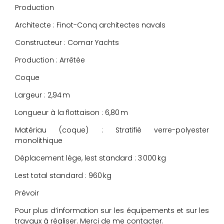
Production
Architecte : Finot-Conq architectes navals
Constructeur : Comar Yachts
Production : Arrêtée
Coque
Largeur : 2,94 m
Longueur à la flottaison : 6,80 m
Matériau (coque) : Stratifié verre-polyester
monolithique
Déplacement lège, lest standard : 3 000 kg
Lest total standard : 960 kg
Prévoir
Pour plus d’information sur les équipements et sur les
travaux à réaliser. Merci de me contacter.