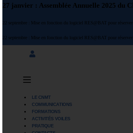
27 janvier : Assemblée Annuelle 2025 du C
22 septembre : Mise en fonction du logiciel RES@BAT pour réserver 
22 septembre : Mise en fonction du logiciel RES@BAT pour réserver 
LE CNMT
COMMUNICATIONS
FORMATIONS
ACTIVITÉS VOILES
PRATIQUE
CONTACTS