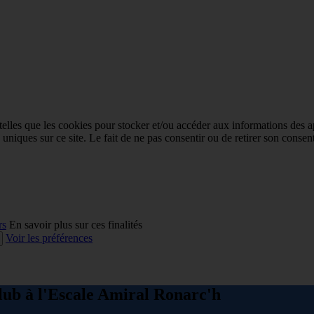
 telles que les cookies pour stocker et/ou accéder aux informations des a
niques sur ce site. Le fait de ne pas consentir ou de retirer son consent
rs
En savoir plus sur ces finalités
Voir les préférences
lub à l'Escale Amiral Ronarc'h