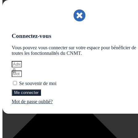
Gérer le consentement aux cookies
Connectez-vous
Vous pouvez vous connecter sur votre espace pour bénéficier de
toutes les fonctionnalités du CNMT.
Se souvenir de moi
Me connecter
Mot de passe oublié?