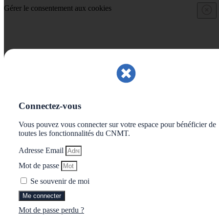
Gérer le consentement aux cookies
Connectez-vous
Vous pouvez vous connecter sur votre espace pour bénéficier de
toutes les fonctionnalités du CNMT.
Adresse Email
Mot de passe
Se souvenir de moi
Me connecter
Mot de passe perdu ?