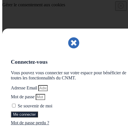
Gérer le consentement aux cookies
Connectez-vous
Vous pouvez vous connecter sur votre espace pour bénéficier de
toutes les fonctionnalités du CNMT.
Adresse Email
Mot de passe
Se souvenir de moi
Me connecter
Mot de passe perdu ?