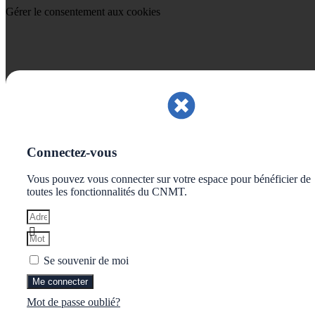
Gérer le consentement aux cookies
Connectez-vous
Vous pouvez vous connecter sur votre espace pour bénéficier de
toutes les fonctionnalités du CNMT.
Se souvenir de moi
Me connecter
Mot de passe oublié?