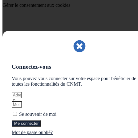
Gérer le consentement aux cookies
Connectez-vous
Vous pouvez vous connecter sur votre espace pour bénéficier de
toutes les fonctionnalités du CNMT.
Se souvenir de moi
Me connecter
Mot de passe oublié?