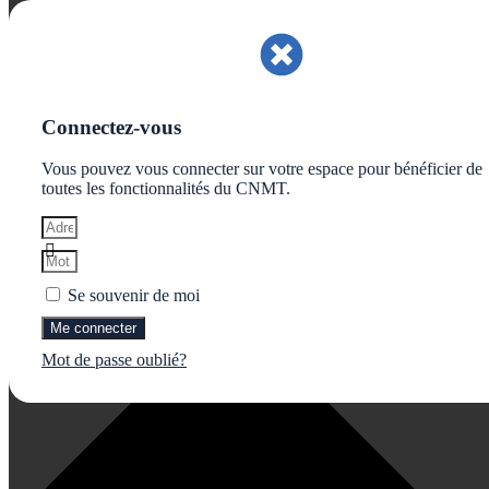
Gérer le consentement aux cookies
Connectez-vous
Vous pouvez vous connecter sur votre espace pour bénéficier de
toutes les fonctionnalités du CNMT.
Se souvenir de moi
Me connecter
Mot de passe oublié?