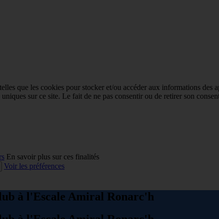
 telles que les cookies pour stocker et/ou accéder aux informations des a
niques sur ce site. Le fait de ne pas consentir ou de retirer son consent
rs
En savoir plus sur ces finalités
Voir les préférences
lub à l'Escale Amiral Ronarc'h