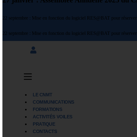
27 janvier : Assemblée Annuelle 2025 du C
22 septembre : Mise en fonction du logiciel RES@BAT pour réserver 
22 septembre : Mise en fonction du logiciel RES@BAT pour réserver 
LE CNMT
COMMUNICATIONS
FORMATIONS
ACTIVITÉS VOILES
PRATIQUE
CONTACTS