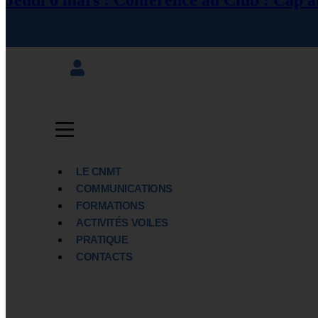
Jeudi 6 mars : Conférence au Club : Cap au
LE CNMT
COMMUNICATIONS
FORMATIONS
ACTIVITÉS VOILES
PRATIQUE
CONTACTS