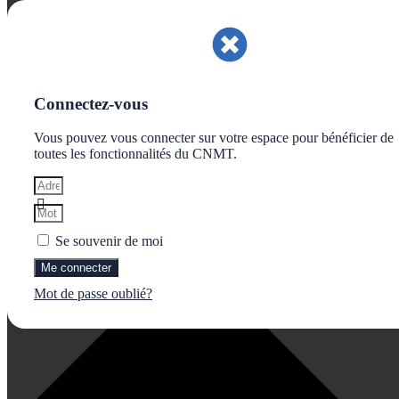
Gérer le consentement aux cookies
Connectez-vous
Vous pouvez vous connecter sur votre espace pour bénéficier de
toutes les fonctionnalités du CNMT.
Se souvenir de moi
Me connecter
Mot de passe oublié?