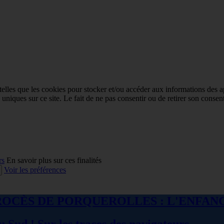
 telles que les cookies pour stocker et/ou accéder aux informations des a
niques sur ce site. Le fait de ne pas consentir ou de retirer son consent
rs
En savoir plus sur ces finalités
Voir les préférences
 : LE PROCÈS DE PORQUEROLLES : L'ENF