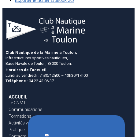
Exporter le fichier Outlook .ics
Club Nautique de la Marine à Toulon,
Infrastructures sportives nautiques,
Base Navale de Toulon, 83000 Toulon.
Horaires de l’accueil :
Lundi au vendredi : 7h30/12h00 – 13h30/17h00
Téléphone
: 04.22.42.06.37
ACCUEIL
Le CNMT
Communications
Formations
Activités voiles
Pratique
Contacts