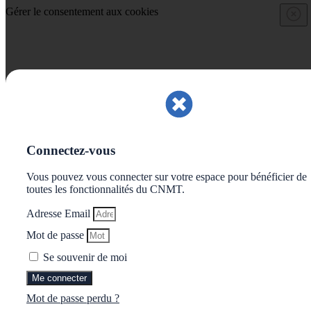
Gérer le consentement aux cookies
Connectez-vous
Vous pouvez vous connecter sur votre espace pour bénéficier de
toutes les fonctionnalités du CNMT.
Adresse Email
Mot de passe
Se souvenir de moi
Me connecter
Mot de passe perdu ?