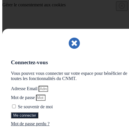
Gérer le consentement aux cookies
Connectez-vous
Vous pouvez vous connecter sur votre espace pour bénéficier de
toutes les fonctionnalités du CNMT.
Adresse Email
Mot de passe
Se souvenir de moi
Me connecter
Mot de passe perdu ?