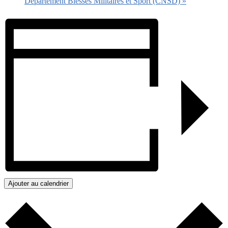
Département Blessés Militaires et Sport (CNSD)
»
Ajouter au calendrier