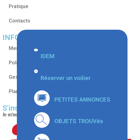
Pratique
Contacts
INFORMATIONS
Mentions légales
IDEM
Politique de confidentialités
Gestion des cookies
Réserver un voilier
Plan du site
PETITES ANNONCES
S'inscrire au CNMT
Je m'inscris par
OBJETS TROUVés