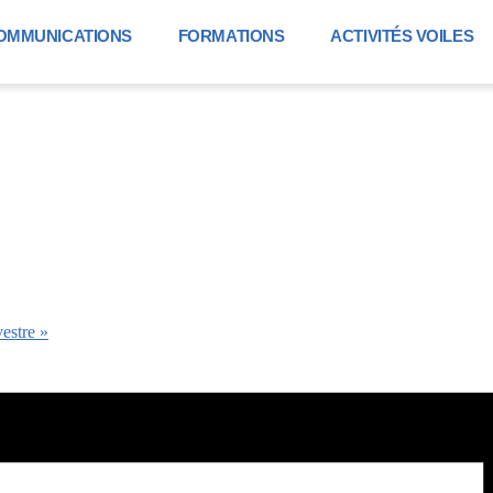
OMMUNICATIONS
FORMATIONS
ACTIVITÉS VOILES
vestre
»