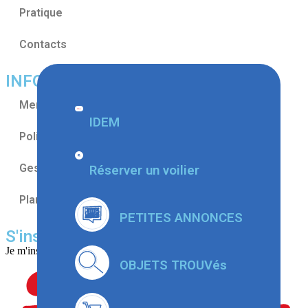
Pratique
Contacts
INFORMATIONS
Mentions légales
IDEM
Politique de confidentialités
Gestion des cookies
Réserver un voilier
Plan du site
PETITES ANNONCES
S'inscrire au CNMT
Je m'inscris par
OBJETS TROUVés