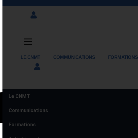
LE CNMT
COMMUNICATIONS
FORMATIONS
Le CNMT
Communications
Formations