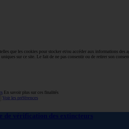
 telles que les cookies pour stocker et/ou accéder aux informations des a
niques sur ce site. Le fait de ne pas consentir ou de retirer son consent
rs
En savoir plus sur ces finalités
Voir les préférences
 de vérification des extincteurs