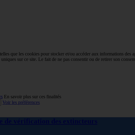
 telles que les cookies pour stocker et/ou accéder aux informations des a
niques sur ce site. Le fait de ne pas consentir ou de retirer son consent
rs
En savoir plus sur ces finalités
Voir les préférences
 de vérification des extincteurs