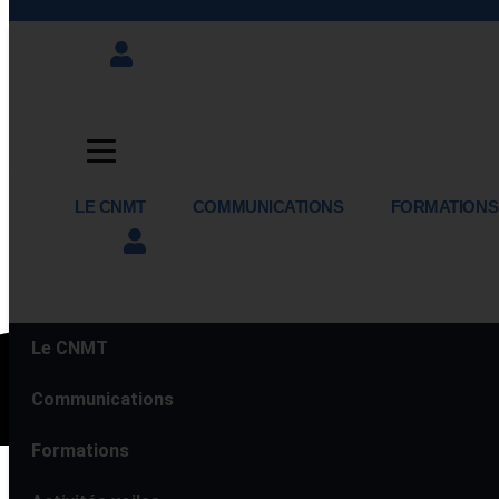
LE CNMT
COMMUNICATIONS
FORMATIONS
Le CNMT
Communications
Formations