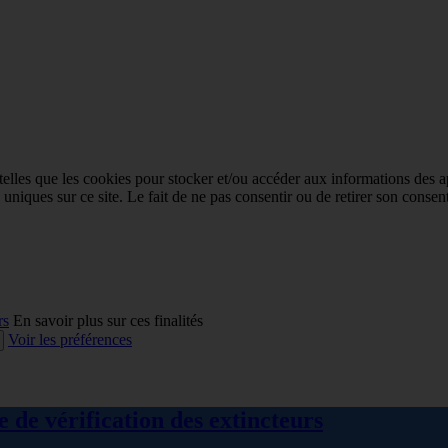
 telles que les cookies pour stocker et/ou accéder aux informations des a
niques sur ce site. Le fait de ne pas consentir ou de retirer son consent
rs
En savoir plus sur ces finalités
Voir les préférences
 de vérification des extincteurs