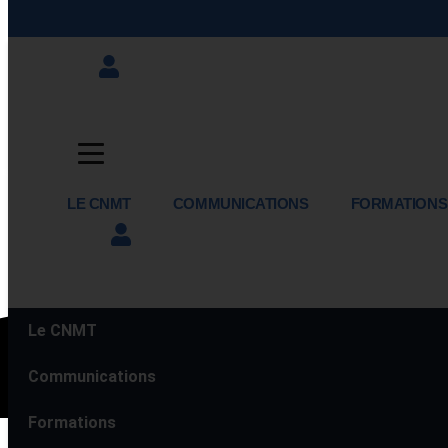
LE CNMT
COMMUNICATIONS
FORMATIONS
Le CNMT
Communications
Formations