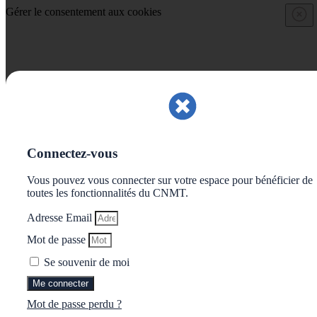
Gérer le consentement aux cookies
Connectez-vous
Vous pouvez vous connecter sur votre espace pour bénéficier de
toutes les fonctionnalités du CNMT.
Adresse Email
Mot de passe
Se souvenir de moi
Me connecter
Mot de passe perdu ?