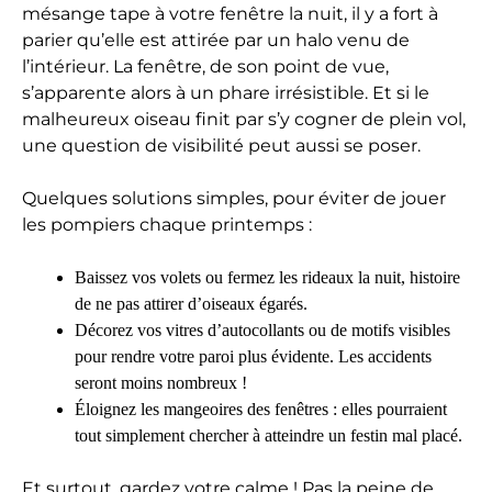
mésange tape à votre fenêtre la nuit, il y a fort à
parier qu’elle est attirée par un halo venu de
l’intérieur. La fenêtre, de son point de vue,
s’apparente alors à un phare irrésistible. Et si le
malheureux oiseau finit par s’y cogner de plein vol,
une question de visibilité peut aussi se poser.
Quelques solutions simples, pour éviter de jouer
les pompiers chaque printemps :
Baissez vos volets ou fermez les rideaux la nuit, histoire
de ne pas attirer d’oiseaux égarés.
Décorez vos vitres d’autocollants ou de motifs visibles
pour rendre votre paroi plus évidente. Les accidents
seront moins nombreux !
Éloignez les mangeoires des fenêtres : elles pourraient
tout simplement chercher à atteindre un festin mal placé.
Et surtout, gardez votre calme ! Pas la peine de