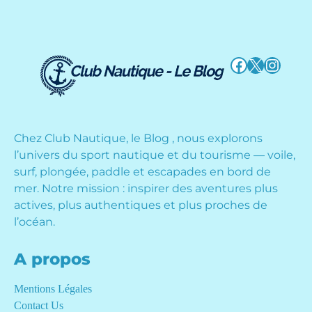
Facebook
X
Instag
Chez Club Nautique, le Blog , nous explorons
l’univers du sport nautique et du tourisme — voile,
surf, plongée, paddle et escapades en bord de
mer. Notre mission : inspirer des aventures plus
actives, plus authentiques et plus proches de
l’océan.
A propos
Mentions Légales
Contact Us