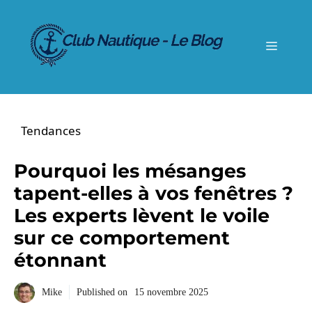
Aller
au
contenu
Menu
Tendances
Pourquoi les mésanges
tapent-elles à vos fenêtres ?
Les experts lèvent le voile
sur ce comportement
étonnant
Mike
Published on
15 novembre 2025