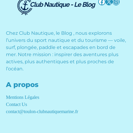
Facebook
X
Instag
Chez Club Nautique, le Blog , nous explorons
l’univers du sport nautique et du tourisme — voile,
surf, plongée, paddle et escapades en bord de
mer. Notre mission : inspirer des aventures plus
actives, plus authentiques et plus proches de
l’océan.
A propos
Mentions Légales
Contact Us
contact@toulon-clubnautiquemarine.fr