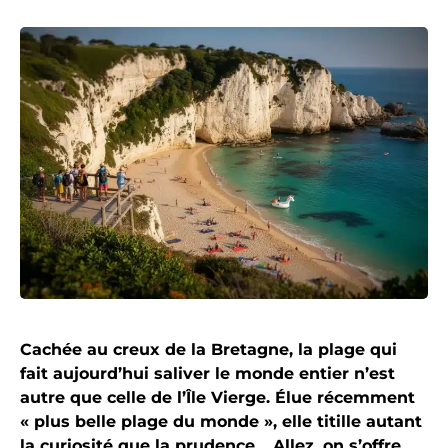
Cachée au creux de la Bretagne, la plage qui
fait aujourd’hui saliver le monde entier n’est
autre que celle de l’Île Vierge. Élue récemment
« plus belle plage du monde », elle titille autant
la curiosité que la prudence… Allez, on s’offre