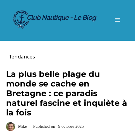
Aller
au
contenu
Menu
Tendances
La plus belle plage du
monde se cache en
Bretagne : ce paradis
naturel fascine et inquiète à
la fois
Mike
Published on
9 octobre 2025