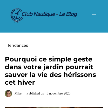
Aller
au
contenu
Menu
Tendances
Pourquoi ce simple geste
dans votre jardin pourrait
sauver la vie des hérissons
cet hiver
Mike
Published on
5 novembre 2025