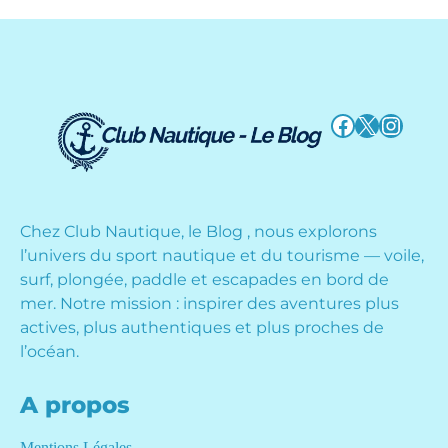
Facebook
X
Instag
Chez Club Nautique, le Blog , nous explorons
l’univers du sport nautique et du tourisme — voile,
surf, plongée, paddle et escapades en bord de
mer. Notre mission : inspirer des aventures plus
actives, plus authentiques et plus proches de
l’océan.
A propos
Mentions Légales