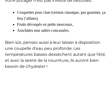
votre potager n’est pas infesté de bestioles :
Croquettes pour chat (version classique, pas gourmet, ça
fera l’affaire),
Fruits découpés en petits morceaux,
Arachides non salées concassées.
Bien sûr, pensez aussi à leur laisser à disposition
une coupelle d’eau peu profonde. Les
températures basses dessèchent autant que l’été,
et avec la rareté de la nourriture, ils auront bien
besoin de s’hydrater !