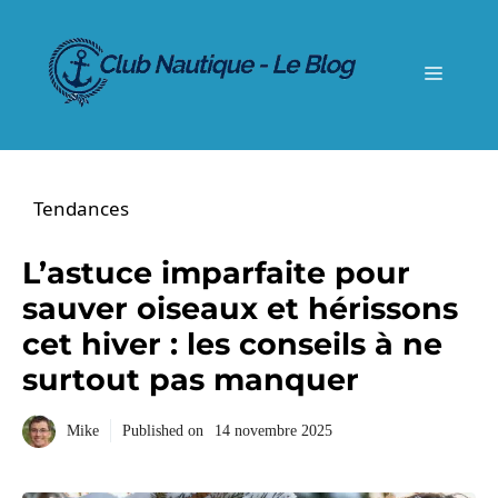
Aller
au
contenu
Menu
Tendances
L’astuce imparfaite pour
sauver oiseaux et hérissons
cet hiver : les conseils à ne
surtout pas manquer
Mike
Published on
14 novembre 2025