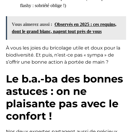
flashy : sobriété oblige !)
Vous aimerez aussi :
Observés en 2025 : ces requins,
dont le grand blanc, nagent tout près de vous
À vous les joies du bricolage utile et doux pour la
biodiversité. Et puis, n’est-ce pas « sympa » de
s’offrir une bonne action à portée de main ?
Le b.a.-ba des bonnes
astuces : on ne
plaisante pas avec le
confort !
Nos deux expertes partagent aussi de précieux