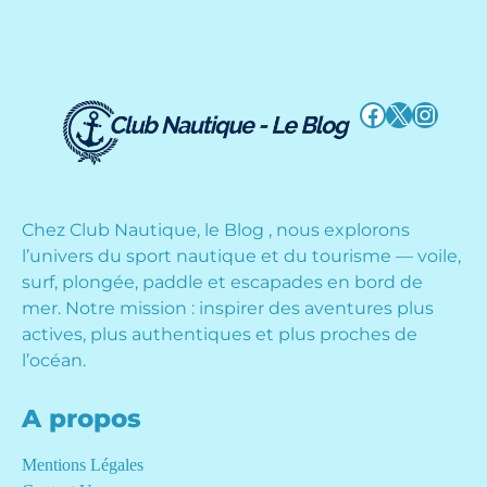
Facebook
X
Instag
Chez Club Nautique, le Blog , nous explorons
l’univers du sport nautique et du tourisme — voile,
surf, plongée, paddle et escapades en bord de
mer. Notre mission : inspirer des aventures plus
actives, plus authentiques et plus proches de
l’océan.
A propos
Mentions Légales