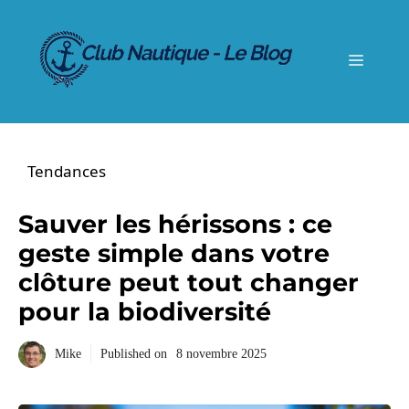
Aller
au
contenu
Menu
Tendances
Sauver les hérissons : ce
geste simple dans votre
clôture peut tout changer
pour la biodiversité
Mike
Published on
8 novembre 2025