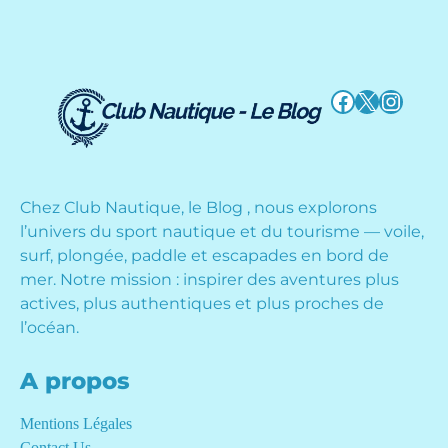
Facebook
X
Instag
Chez Club Nautique, le Blog , nous explorons
l’univers du sport nautique et du tourisme — voile,
surf, plongée, paddle et escapades en bord de
mer. Notre mission : inspirer des aventures plus
actives, plus authentiques et plus proches de
l’océan.
A propos
Mentions Légales
Contact Us