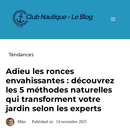
Aller
au
contenu
Menu
Tendances
Adieu les ronces
envahissantes : découvrez
les 5 méthodes naturelles
qui transforment votre
jardin selon les experts
Mike
Published on
14 novembre 2025