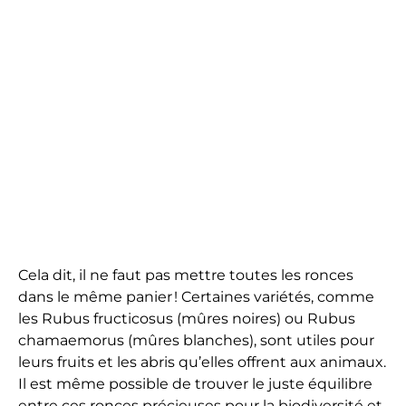
Cela dit, il ne faut pas mettre toutes les ronces
dans le même panier ! Certaines variétés, comme
les Rubus fructicosus (mûres noires) ou Rubus
chamaemorus (mûres blanches), sont utiles pour
leurs fruits et les abris qu’elles offrent aux animaux.
Il est même possible de trouver le juste équilibre
entre ces ronces précieuses pour la biodiversité et