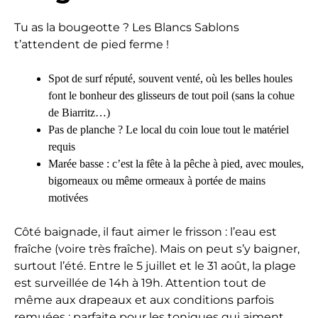
Tu as la bougeotte ? Les Blancs Sablons
t’attendent de pied ferme !
Spot de surf réputé, souvent venté, où les belles houles
font le bonheur des glisseurs de tout poil (sans la cohue
de Biarritz…)
Pas de planche ? Le local du coin loue tout le matériel
requis
Marée basse : c’est la fête à la pêche à pied, avec moules,
bigorneaux ou même ormeaux à portée de mains
motivées
Côté baignade, il faut aimer le frisson : l’eau est
fraîche (voire très fraîche). Mais on peut s’y baigner,
surtout l’été. Entre le 5 juillet et le 31 août, la plage
est surveillée de 14h à 19h. Attention tout de
même aux drapeaux et aux conditions parfois
remuées : parfaite pour les toniques qui aiment