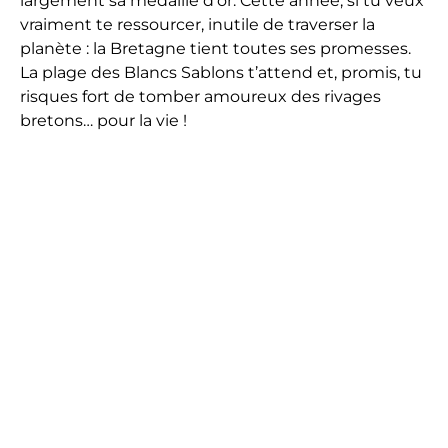
largement sa médaille d’or. Cette année, si tu veux
vraiment te ressourcer, inutile de traverser la
planète : la Bretagne tient toutes ses promesses.
La plage des Blancs Sablons t’attend et, promis, tu
risques fort de tomber amoureux des rivages
bretons… pour la vie !