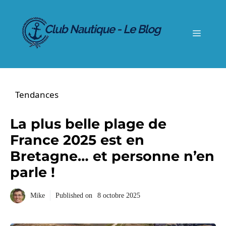
Aller
au
contenu
Menu
Tendances
La plus belle plage de
France 2025 est en
Bretagne… et personne n’en
parle !
Mike
Published on
8 octobre 2025