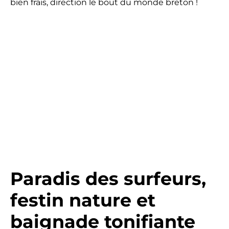
bien frais, direction le bout du monde breton !
Paradis des surfeurs,
festin nature et
baignade tonifiante