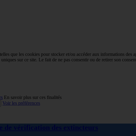
 telles que les cookies pour stocker et/ou accéder aux informations des a
niques sur ce site. Le fait de ne pas consentir ou de retirer son consent
rs
En savoir plus sur ces finalités
Voir les préférences
 de vérification des extincteurs