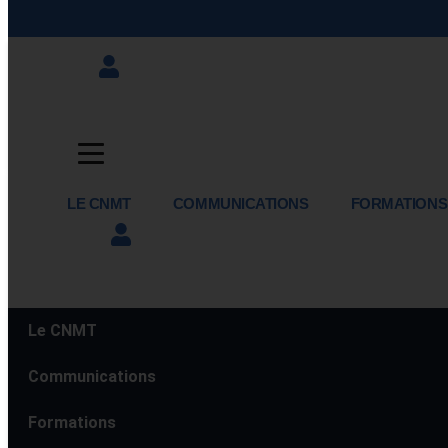
LE CNMT
COMMUNICATIONS
FORMATIONS
Le CNMT
Communications
Formations