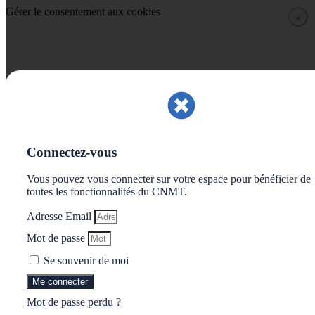
Gérer le consentement aux cookies
❌
Connectez-vous
Vous pouvez vous connecter sur votre espace pour bénéficier de
toutes les fonctionnalités du CNMT.
Adresse Email
Mot de passe
Se souvenir de moi
Me connecter
Mot de passe perdu ?