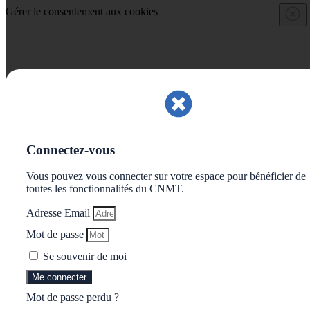
Gérer le consentement aux cookies
Connectez-vous
Vous pouvez vous connecter sur votre espace pour bénéficier de
toutes les fonctionnalités du CNMT.
Adresse Email
Mot de passe
Se souvenir de moi
Me connecter
Mot de passe perdu ?