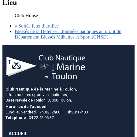
Lieu
Club House
«
Soirée feux d’artifice
Blessés de la Défense – Journées nautiques au profit du
Département Blessés Militaires et Sport (CNSD)
»
Club Nautique de la Marine à Toulon,
Infrastructures sportives nautiques,
Base Navale de Toulon, 83000 Toulon.
Horaires de l’accueil :
Lundi au vendredi : 7h30/12h00 – 13h30/17h00
Téléphone
: 04.22.42.06.37
ACCUEIL