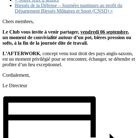
Blessés de la Défense – Journées nautiques au profit du
Département Blessés Militaires et Sport (CNSD)
»
Chers membres,
Le Club vous invite à venir partager,
vendredi 06 septembre
,
un moment de convivialité autour d’un pot, bières pression ou
softs, à la fin de la journée dite de travail.
L’AFTERWORK
, concept venu tout droit des pays anglo-saxons,
est un moment privilégié pour se rencontrer, échanger, se détendre et
profiter d’un lieu exceptionnel.
Cordialement,
Le Directeur