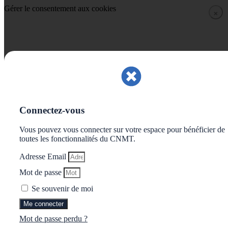
Gérer le consentement aux cookies
❌
Connectez-vous
Vous pouvez vous connecter sur votre espace pour bénéficier de
toutes les fonctionnalités du CNMT.
Adresse Email
Mot de passe
Se souvenir de moi
Me connecter
Mot de passe perdu ?