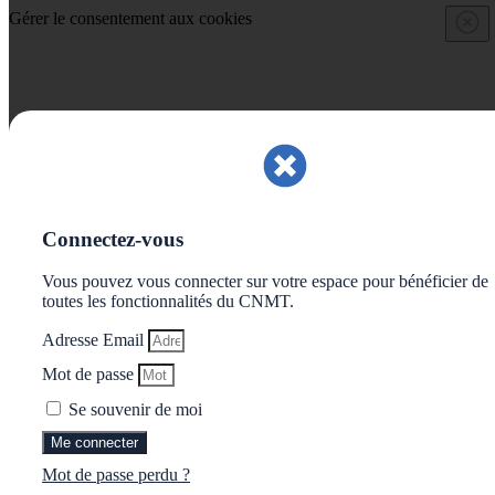
Gérer le consentement aux cookies
Connectez-vous
Vous pouvez vous connecter sur votre espace pour bénéficier de
toutes les fonctionnalités du CNMT.
Adresse Email
Mot de passe
Se souvenir de moi
Me connecter
Mot de passe perdu ?