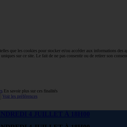
 telles que les cookies pour stocker et/ou accéder aux informations des a
niques sur ce site. Le fait de ne pas consentir ou de retirer son consent
rs
En savoir plus sur ces finalités
Voir les préférences
NDREDI 4 JUILLET À 18H00