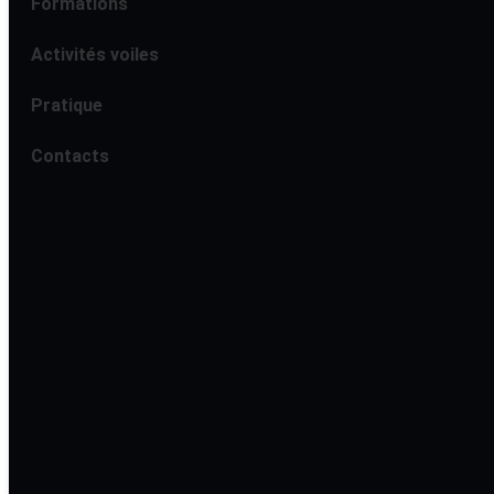
Formations
Activités voiles
Pratique
Contacts