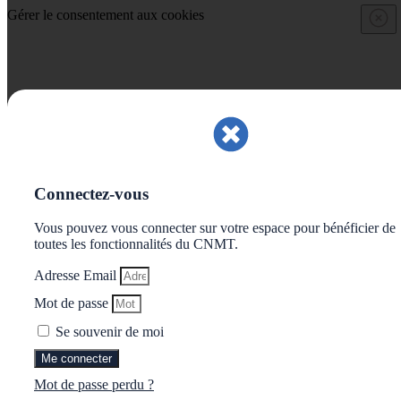
Gérer le consentement aux cookies
Connectez-vous
Vous pouvez vous connecter sur votre espace pour bénéficier de
toutes les fonctionnalités du CNMT.
Adresse Email
Mot de passe
Se souvenir de moi
Me connecter
Mot de passe perdu ?