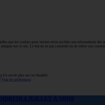
 telles que les cookies pour stocker et/ou accéder aux informations des a
niques sur ce site. Le fait de ne pas consentir ou de retirer son consent
rs
En savoir plus sur ces finalités
Voir les préférences
NDREDI 4 JUILLET À 18H00