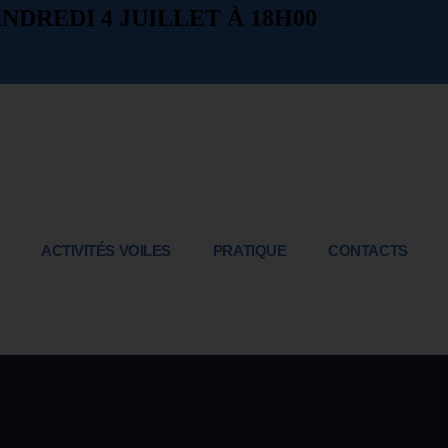
NDREDI 4 JUILLET À 18H00
ACTIVITÉS VOILES
PRATIQUE
CONTACTS