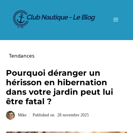
Aller
au
contenu
Menu
Tendances
Pourquoi déranger un
hérisson en hibernation
dans votre jardin peut lui
être fatal ?
Mike
Published on
28 novembre 2025