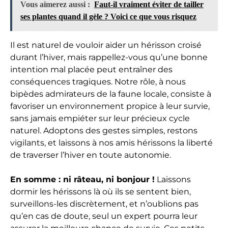
Vous aimerez aussi :
Faut-il vraiment éviter de tailler
ses plantes quand il gèle ? Voici ce que vous risquez
Il est naturel de vouloir aider un hérisson croisé
durant l’hiver, mais rappellez-vous qu’une bonne
intention mal placée peut entraîner des
conséquences tragiques. Notre rôle, à nous
bipèdes admirateurs de la faune locale, consiste à
favoriser un environnement propice à leur survie,
sans jamais empiéter sur leur précieux cycle
naturel. Adoptons des gestes simples, restons
vigilants, et laissons à nos amis hérissons la liberté
de traverser l’hiver en toute autonomie.
En somme : ni râteau, ni bonjour !
Laissons
dormir les hérissons là où ils se sentent bien,
surveillons-les discrètement, et n’oublions pas
qu’en cas de doute, seul un expert pourra leur