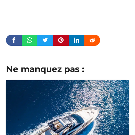
Ne manquez pas :