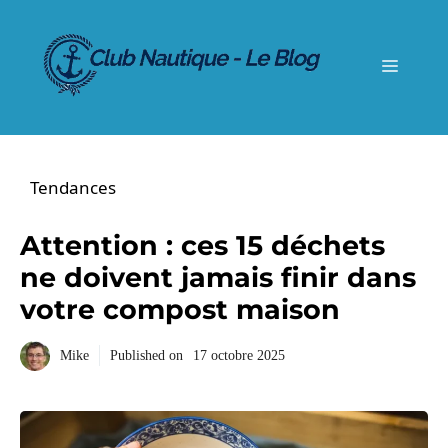
Aller
au
contenu
Menu
Tendances
Attention : ces 15 déchets
ne doivent jamais finir dans
votre compost maison
Mike
Published on
17 octobre 2025