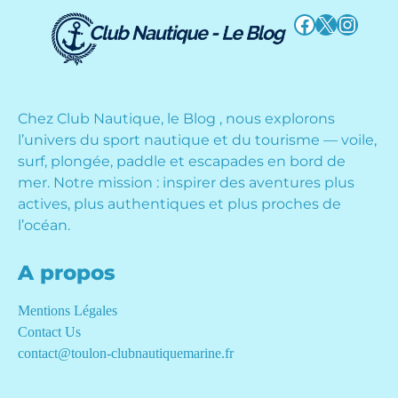
Facebook
X
Instag
Chez Club Nautique, le Blog , nous explorons
l’univers du sport nautique et du tourisme — voile,
surf, plongée, paddle et escapades en bord de
mer. Notre mission : inspirer des aventures plus
actives, plus authentiques et plus proches de
l’océan.
A propos
Mentions Légales
Contact Us
contact@toulon-clubnautiquemarine.fr