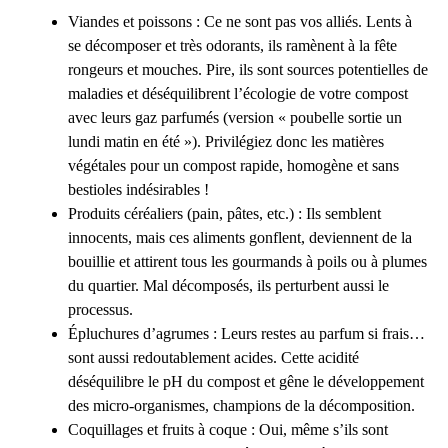
Viandes et poissons : Ce ne sont pas vos alliés. Lents à
se décomposer et très odorants, ils ramènent à la fête
rongeurs et mouches. Pire, ils sont sources potentielles de
maladies et déséquilibrent l’écologie de votre compost
avec leurs gaz parfumés (version « poubelle sortie un
lundi matin en été »). Privilégiez donc les matières
végétales pour un compost rapide, homogène et sans
bestioles indésirables !
Produits céréaliers (pain, pâtes, etc.) : Ils semblent
innocents, mais ces aliments gonflent, deviennent de la
bouillie et attirent tous les gourmands à poils ou à plumes
du quartier. Mal décomposés, ils perturbent aussi le
processus.
Épluchures d’agrumes : Leurs restes au parfum si frais…
sont aussi redoutablement acides. Cette acidité
déséquilibre le pH du compost et gêne le développement
des micro-organismes, champions de la décomposition.
Coquillages et fruits à coque : Oui, même s’ils sont