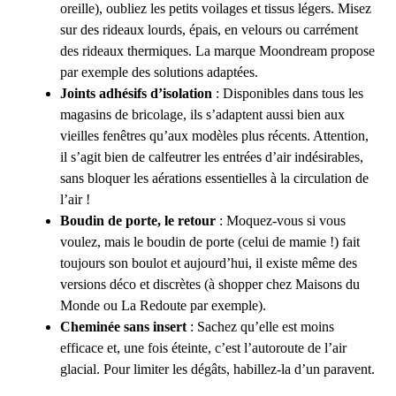
oreille), oubliez les petits voilages et tissus légers. Misez
sur des rideaux lourds, épais, en velours ou carrément
des rideaux thermiques. La marque Moondream propose
par exemple des solutions adaptées.
Joints adhésifs d’isolation
: Disponibles dans tous les
magasins de bricolage, ils s’adaptent aussi bien aux
vieilles fenêtres qu’aux modèles plus récents. Attention,
il s’agit bien de calfeutrer les entrées d’air indésirables,
sans bloquer les aérations essentielles à la circulation de
l’air !
Boudin de porte, le retour
: Moquez-vous si vous
voulez, mais le boudin de porte (celui de mamie !) fait
toujours son boulot et aujourd’hui, il existe même des
versions déco et discrètes (à shopper chez Maisons du
Monde ou La Redoute par exemple).
Cheminée sans insert
: Sachez qu’elle est moins
efficace et, une fois éteinte, c’est l’autoroute de l’air
glacial. Pour limiter les dégâts, habillez-la d’un paravent.