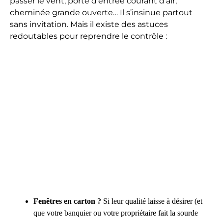
passer le vent, porte d’entrée courant d’air,
cheminée grande ouverte… Il s’insinue partout
sans invitation. Mais il existe des astuces
redoutables pour reprendre le contrôle :
Fenêtres en carton ?
Si leur qualité laisse à désirer (et
que votre banquier ou votre propriétaire fait la sourde