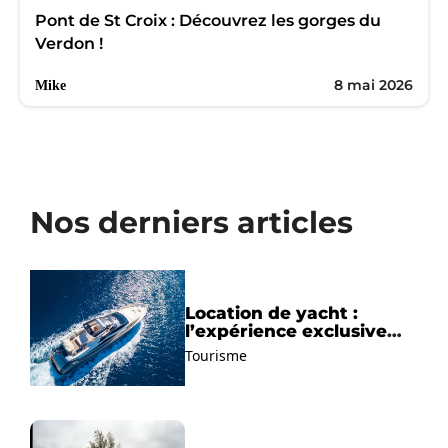
Pont de St Croix : Découvrez les gorges du
Verdon !
8 mai 2026
Mike
Nos derniers articles
Location de yacht :
l’expérience exclusive
pour découvrir la
Tourisme
Méditerranée autrement