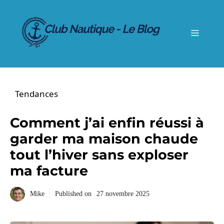
Aller
au
contenu
Menu
Tendances
Comment j’ai enfin réussi à
garder ma maison chaude
tout l’hiver sans exploser
ma facture
Mike
Published on
27 novembre 2025