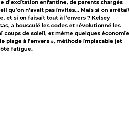
ge d’excitation enfantine, de parents chargés
l qu’on n’avait pas invités… Mais si on arrêtai
, et si on faisait tout à l’envers ? Kelsey
s, a bousculé les codes et révolutionné les
s, ni coups de soleil, et même quelques économi
e plage à l’envers », méthode implacable (et
côté fatigue.