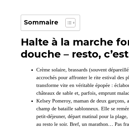
Sommaire
Halte à la marche for
douche – resto, c’est 
Crème solaire, brassards (souvent dépareillés
accrochés pour affronter le rite estival des p
transforme vite en véritable épopée : éclabo
châteaux de sable et, parfois, emprunt mala
Kelsey Pomeroy, maman de deux garçons, avou
champ de bataille sablonneux. Elle se remém
petit-déjeuner, départ matinal pour la plage,
au resto le soir. Bref, un marathon… Pas fr