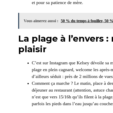
et pour sa patience de mère.
Vous aimerez aussi :
50 % du temps à fouiller, 50 %
La plage à l’envers :
plaisir
C’est sur Instagram que Kelsey dévoile sa mé
plage en plein cagnard, welcome les après-mi
d’ailleurs séduit : près de 2 millions de vue
Comment ça marche ? Le matin, place à des ac
déjeuner au restaurant (attention, astuce cha
n’est que vers 15/16h qu’ils filent à la pla
parfois les pieds dans l’eau jusqu’au coucher