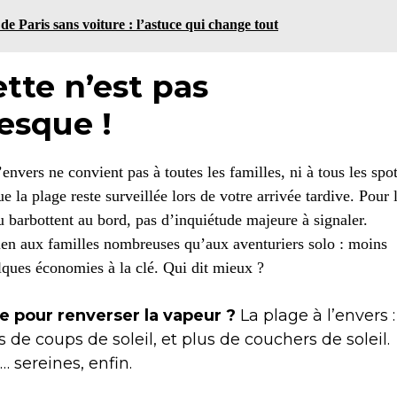
de Paris sans voiture : l’astuce qui change tout
ette n’est pas
esque !
envers ne convient pas à toutes les familles, ni à tous les spot
e la plage reste surveillée lors de votre arrivée tardive. Pour 
ou barbottent au bord, pas d’inquiétude majeure à signaler.
 bien aux familles nombreuses qu’aux aventuriers solo : moins
elques économies à la clé. Qui dit mieux ?
ne pour renverser la vapeur ?
La plage à l’envers :
 de coups de soleil, et plus de couchers de soleil.
sereines, enfin.