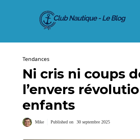
Aller
au
contenu
Tendances
Ni cris ni coups de
l’envers révoluti
enfants
Mike
Published on
30 septembre 2025