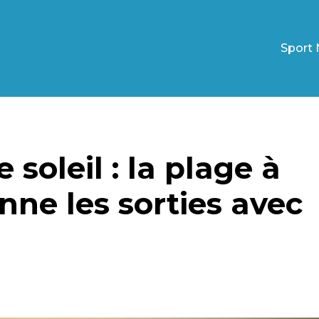
Sport 
 soleil : la plage à
onne les sorties avec