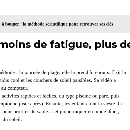
 à bouger : la méthode scientifique pour retrouver ses clés
 moins de fatigue, plus d
thode : la journée de plage, elle la prend à rebours. Exit la
dis cool et les couchers de soleil paisibles. Sa vidéo a
s au compteur.
tivités rapides et faciles, du type piscine ou parc, puis
mpionne juste après). Ensuite, les enfants font la sieste. Ce
ge, pour profiter du sable… et pique-niquer en mode dîner,
 du soleil.