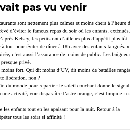
vait pas vu venir
aurants sont nettement plus calmes et moins chers à l’heure 
êvé d’éviter le fameux repas du soir où les enfants, exténués,
près Kelsey, les petits ont d’ailleurs plus d’appétit plus tôt
e à tout pour éviter de dîner à 18h avec des enfants fatigués. »
oirée, c’est aussi l’assurance de moins de public. Les baigneu
s presque privé.
pe moins fort. Qui dit moins d’UV, dit moins de batailles rangé
te libération, non ?
in du monde pour repartir : le soleil couchant donne le signal
à une activité, voir disparaître l’astre orange, c’est limpide : c
 les enfants tout en les apaisant pour la nuit. Retour à la
éter tous les soirs si affinité !