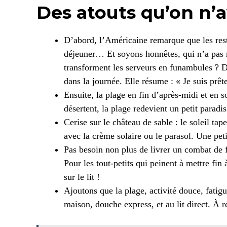
Des atouts qu’on n’a
D’abord, l’Américaine remarque que les rest
déjeuner… Et soyons honnêtes, qui n’a pas r
transforment les serveurs en funambules ? D’a
dans la journée. Elle résume : « Je suis prêt
Ensuite, la plage en fin d’après-midi et en s
désertent, la plage redevient un petit paradi
Cerise sur le château de sable : le soleil ta
avec la crème solaire ou le parasol. Une peti
Pas besoin non plus de livrer un combat de f
Pour les tout-petits qui peinent à mettre fin 
sur le lit !
Ajoutons que la plage, activité douce, fatigue
maison, douche express, et au lit direct. À rép