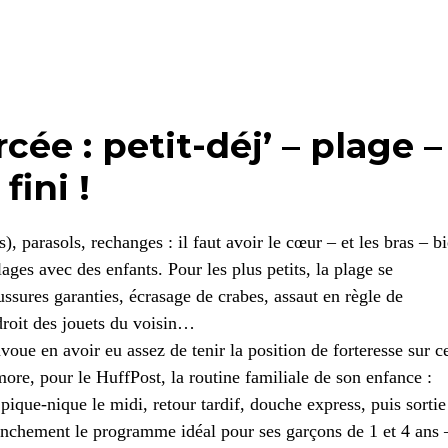
cée : petit-déj’ – plage –
fini !
), parasols, rechanges : il faut avoir le cœur – et les bras – b
lages avec des enfants. Pour les plus petits, la plage se
ussures garanties, écrasage de crabes, assaut en règle de
droit des jouets du voisin…
e en avoir eu assez de tenir la position de forteresse sur c
ore, pour le HuffPost, la routine familiale de son enfance :
 pique-nique le midi, retour tardif, douche express, puis sortie
anchement le programme idéal pour ses garçons de 1 et 4 ans 