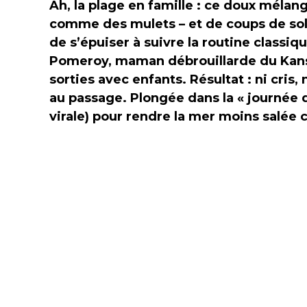
Ah, la plage en famille : ce doux mélan
comme des mulets – et de coups de solei
de s’épuiser à suivre la routine classique
Pomeroy, maman débrouillarde du Kansa
sorties avec enfants. Résultat : ni cri
au passage. Plongée dans la « journée d
virale) pour rendre la mer moins salée 