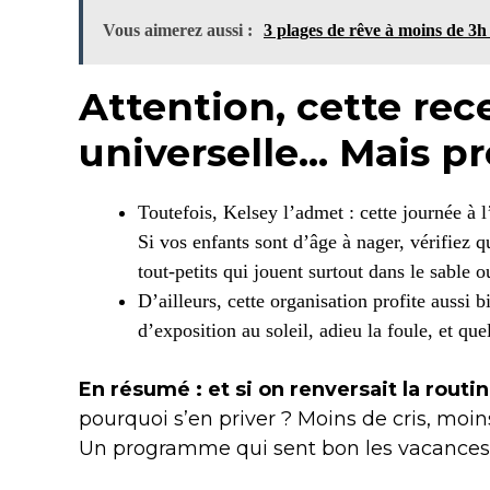
Vous aimerez aussi :
3 plages de rêve à moins de 3h 
Attention, cette rec
universelle… Mais pr
Toutefois, Kelsey l’admet : cette journée à l’
Si vos enfants sont d’âge à nager, vérifiez qu
tout-petits qui jouent surtout dans le sable 
D’ailleurs, cette organisation profite aussi
d’exposition au soleil, adieu la foule, et qu
En résumé : et si on renversait la routi
pourquoi s’en priver ? Moins de cris, moins
Un programme qui sent bon les vacances… 