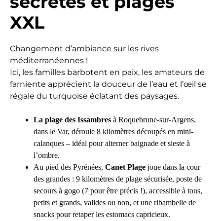
secrètes et plages
XXL
Changement d’ambiance sur les rives
méditerranéennes !
Ici, les familles barbotent en paix, les amateurs de
farniente apprécient la douceur de l’eau et l’œil se
régale du turquoise éclatant des paysages.
La plage des Issambres
à Roquebrune-sur-Argens,
dans le Var, déroule 8 kilomètres découpés en mini-
calanques – idéal pour alterner baignade et sieste à
l’ombre.
Au pied des Pyrénées,
Canet Plage
joue dans la cour
des grandes : 9 kilomètres de plage sécurisée, poste de
secours à gogo (7 pour être précis !), accessible à tous,
petits et grands, valides ou non, et une ribambelle de
snacks pour retaper les estomacs capricieux.