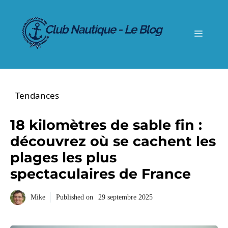
Aller
au
contenu
Menu
Tendances
18 kilomètres de sable fin :
découvrez où se cachent les
plages les plus
spectaculaires de France
Mike
Published on
29 septembre 2025