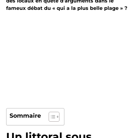
des locaux en quête d’arguments dans le
fameux débat du « qui a la plus belle plage » ?
Sommaire
Un littoral sous