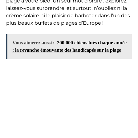
plage à votre pied. Un seul mot d’ordre : explorez,
laissez-vous surprendre, et surtout, n’oubliez ni la
crème solaire ni le plaisir de barboter dans l’un des
plus beaux buffets de plages d’Europe !
Vous aimerez aussi :
200 000 chiens tués chaque année
: la revanche émouvante des handicapés sur la plage