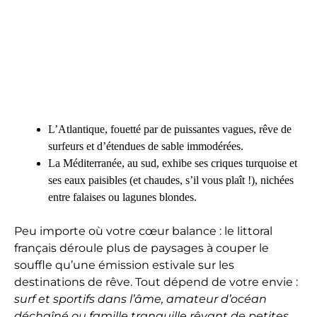
L’Atlantique, fouetté par de puissantes vagues, rêve de
surfeurs et d’étendues de sable immodérées.
La Méditerranée, au sud, exhibe ses criques turquoise et
ses eaux paisibles (et chaudes, s’il vous plaît !), nichées
entre falaises ou lagunes blondes.
Peu importe où votre cœur balance : le littoral
français déroule plus de paysages à couper le
souffle qu’une émission estivale sur les
destinations de rêve. Tout dépend de votre envie :
surf et sportifs dans l’âme, amateur d’océan
déchaîné ou famille tranquille rêvant de petites