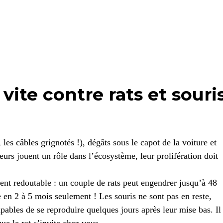
 vite contre rats et souri
les câbles grignotés !), dégâts sous le capot de la voiture et
rs jouent un rôle dans l’écosystème, leur prolifération doit
nt redoutable : un couple de rats peut engendrer jusqu’à 48
e en 2 à 5 mois seulement ! Les souris ne sont pas en reste,
apables de se reproduire quelques jours après leur mise bas. Il