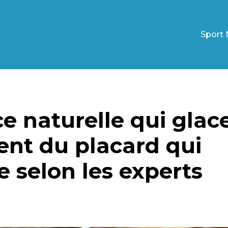
Sport 
e naturelle qui glac
dient du placard qui
re selon les experts