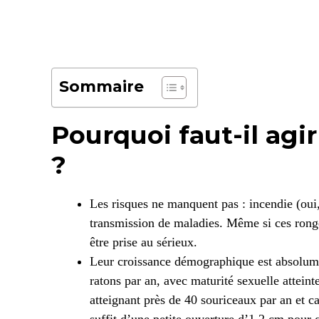
Sommaire
Pourquoi faut-il agir
?
Les risques ne manquent pas : incendie (oui, 
transmission de maladies. Même si ces rongeu
être prise au sérieux.
Leur croissance démographique est absolume
ratons par an, avec maturité sexuelle atteint
atteignant près de 40 souriceaux par an et c