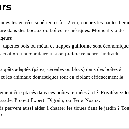
urs
utes les entrées supérieures à 1,2 cm, coupez les hautes herb
ture dans des bocaux ou boîtes hermétiques. Moins il y a de
geurs !
n, tapettes bois ou métal et trappes guillotine sont économique
acuation « humanitaire » si on préfère relâcher l’individu
appâts adaptés (pâtes, céréales ou blocs) dans des boîtes à
s et les animaux domestiques tout en ciblant efficacement la
ement être placés dans ces boîtes fermées à clé. Privilégiez le
ade, Protect Expert, Digrain, ou Terra Nostra.
s peuvent aussi aider à chasser les tiques dans le jardin ? Tou
 !