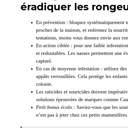
éradiquer les ronge
En prévention : bloquez systématiquement to
proches de la maison, et enfermez la nourri
tentations, moins vous donnez envie aux ron
En action ciblée : pour une faible infestatio
et redoutables. Les nasses permettent une év
capturé.
En cas de moyenne infestation : utilisez des 
appâts verrouillées. Cela protège les enfant
colonie.
Les raticides et souricides doivent impérativ
solutions éprouvées de marques comme Causs
Petit bonus écolo :
Saviez-vous que les souri
n’est pas à jeter chez ces petits mammifères