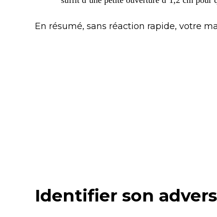
suffit d’une petite ouverture d’1,2 cm pour 
En résumé, sans réaction rapide, votre ma
Identifier son adversa