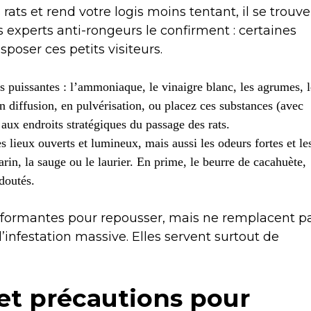
 rats et rend votre logis moins tentant, il se trouve
 experts anti-rongeurs le confirment : certaines
sposer ces petits visiteurs.
rs puissantes : l’ammoniaque, le vinaigre blanc, les agrumes, l
en diffusion, en pulvérisation, ou placez ces substances (avec
aux endroits stratégiques du passage des rats.
es lieux ouverts et lumineux, mais aussi les odeurs fortes et le
in, la sauge ou le laurier. En prime, le beurre de cacahuète,
doutés.
performantes pour repousser, mais ne remplacent p
infestation massive. Elles servent surtout de
 et précautions pour