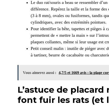
Le duo rat/souris a beau se ressembler d’un c
différence. Repérez la taille et la forme des
(3 à 8 mm), ovales ou fusiformes, tandis que
cylindriques, avec des extrémités pointues.
Pour identifier la bête, tapettes et pièges à c
permettent de « mettre la main » sur l’intru
plaques collantes, même si leur usage est cru
Petit conseil malin : inutile de piéger avec 
à tartiner, beurre de cacahuète ou charcuter
Vous aimerez aussi :
4,7/5 et 1669 avis : la plage co
L’astuce de placard 
font fuir les rats (et 