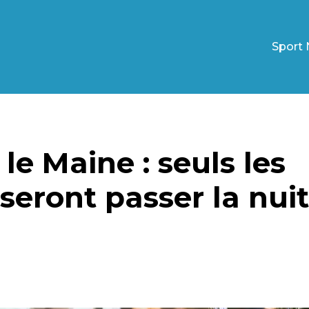
Sport 
le Maine : seuls les
seront passer la nuit