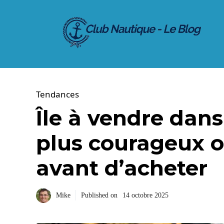
Aller
au
contenu
Tendances
Île à vendre dans 
plus courageux o
avant d’acheter
Mike
Published on
14 octobre 2025