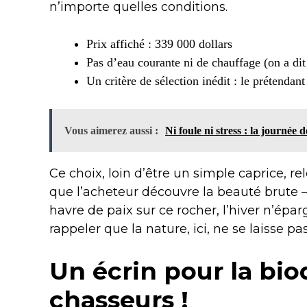
n’importe quelles conditions.
Prix affiché : 339 000 dollars
Pas d’eau courante ni de chauffage (on a dit
Un critère de sélection inédit : le prétendant
Vous aimerez aussi :
Ni foule ni stress : la journée 
Ce choix, loin d’être un simple caprice, rel
que l’acheteur découvre la beauté brute – m
havre de paix sur ce rocher, l’hiver n’ép
rappeler que la nature, ici, ne se laisse 
Un écrin pour la biod
chasseurs !