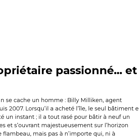
ropriétaire passionné… et
n se cache un homme : Billy Milliken, agent
is 2007. Lorsqu’il a acheté l’île, le seul bâtiment 
é un instant ; il a tout rasé pour bâtir à neuf un
nes et s’ouvrant majestueusement sur l’horizon
le flambeau, mais pas à n’importe qui, ni à