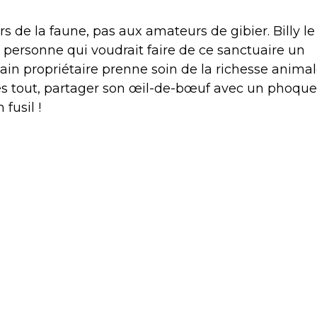
 de la faune, pas aux amateurs de gibier. Billy le
te personne qui voudrait faire de ce sanctuaire un
hain propriétaire prenne soin de la richesse anima
Après tout, partager son œil-de-bœuf avec un phoque
fusil !