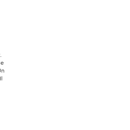
.
de
Un
Il