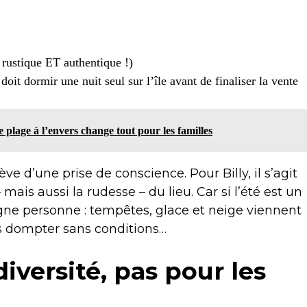
 rustique ET authentique !)
 doit dormir une nuit seul sur l’île avant de finaliser la vente
de plage à l’envers change tout pour les familles
ève d’une prise de conscience. Pour Billy, il s’agit
ais aussi la rudesse – du lieu. Car si l’été est un
argne personne : tempêtes, glace et neige viennent
pas dompter sans conditions…
iversité, pas pour les