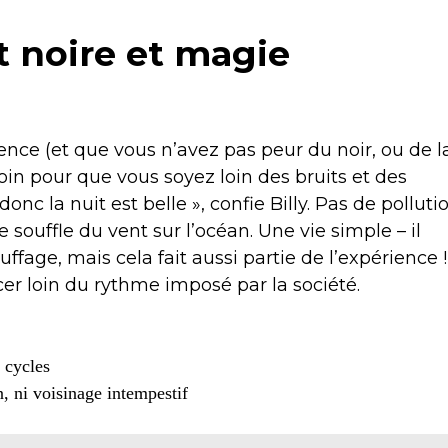
t noire et magie
lence (et que vous n’avez pas peur du noir, ou de l
 loin pour que vous soyez loin des bruits et des
donc la nuit est belle », confie Billy. Pas de polluti
le souffle du vent sur l’océan. Une vie simple – il
fage, mais cela fait aussi partie de l’expérience !
cer loin du rythme imposé par la société.
 cycles
n, ni voisinage intempestif