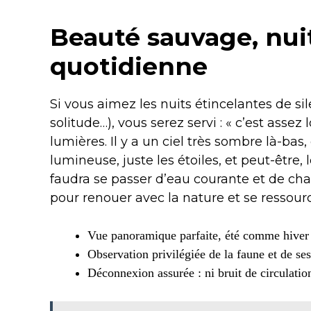
Beauté sauvage, nui
quotidienne
Si vous aimez les nuits étincelantes de si
solitude…), vous serez servi : « c’est assez
lumières. Il y a un ciel très sombre là-bas, 
lumineuse, juste les étoiles, et peut-être, 
faudra se passer d’eau courante et de chauf
pour renouer avec la nature et se ressour
Vue panoramique parfaite, été comme hiver
Observation privilégiée de la faune et de ses
Déconnexion assurée : ni bruit de circulatio