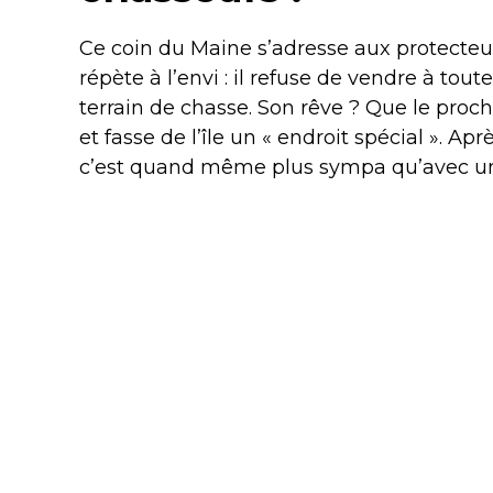
Ce coin du Maine s’adresse aux protecteurs
répète à l’envi : il refuse de vendre à tou
terrain de chasse. Son rêve ? Que le proc
et fasse de l’île un « endroit spécial ». 
c’est quand même plus sympa qu’avec un 