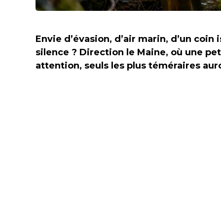
Envie d’évasion, d’air marin, d’un coin is
silence ? Direction le Maine, où une p
attention, seuls les plus téméraires auron