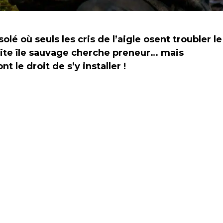
olé où seuls les cris de l’aigle osent troubler le
etite île sauvage cherche preneur… mais
t le droit de s’y installer !