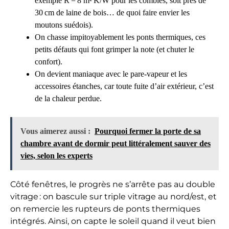
exemple R = 8 m² K/W pour les combles, soit près de
30 cm de laine de bois… de quoi faire envier les
moutons suédois).
On chasse impitoyablement les ponts thermiques, ces
petits défauts qui font grimper la note (et chuter le
confort).
On devient maniaque avec le pare-vapeur et les
accessoires étanches, car toute fuite d’air extérieur, c’est
de la chaleur perdue.
Vous aimerez aussi :
Pourquoi fermer la porte de sa
chambre avant de dormir peut littéralement sauver des
vies, selon les experts
Côté fenêtres, le progrès ne s’arrête pas au double
vitrage : on bascule sur triple vitrage au nord/est, et
on remercie les rupteurs de ponts thermiques
intégrés. Ainsi, on capte le soleil quand il veut bien