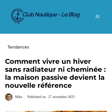
Aller
au
contenu
Menu
Tendances
Comment vivre un hiver
sans radiateur ni cheminée :
la maison passive devient la
nouvelle référence
Mike
Published on
27 novembre 2025