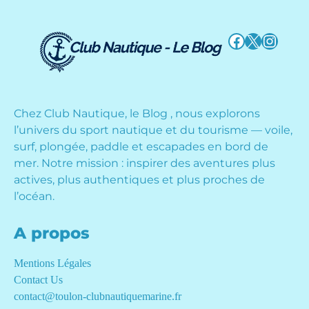
Facebook
X
Instag
Chez Club Nautique, le Blog , nous explorons
l’univers du sport nautique et du tourisme — voile,
surf, plongée, paddle et escapades en bord de
mer. Notre mission : inspirer des aventures plus
actives, plus authentiques et plus proches de
l’océan.
A propos
Mentions Légales
Contact Us
contact@toulon-clubnautiquemarine.fr