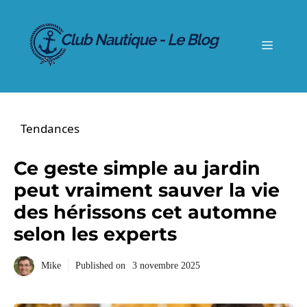
Aller
au
contenu
Menu
Tendances
Ce geste simple au jardin
peut vraiment sauver la vie
des hérissons cet automne
selon les experts
Mike
Published on
3 novembre 2025